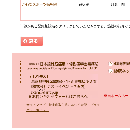
かわなスポーツ鍼灸院
鍼灸院
川名 剛
下線がある登録施設名をクリックしていただきますと、施設の紹介が
※当ホームペー
|
|
サイトマップ
特定商取引法に基づく表記
プライ
バシーポリシー