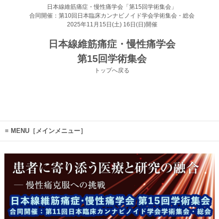
日本線維筋痛症・慢性痛学会「第15回学術集会」
合同開催：第10回日本臨床カンナビノイド学会学術集会・総会
2025年11月15日(土) 16日(日)開催
日本線維筋痛症・慢性痛学会
第15回学術集会
トップへ戻る
MENU［メインメニュー］